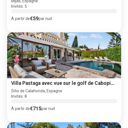
Mijas, Espagne
Invités: 5
€59
À partir de
par nuit
Villa Pastaga avec vue sur le golf de Cabopino, Marbella
Sitio de Calahonda, Espagne
Invités: 8
€715
À partir de
par nuit