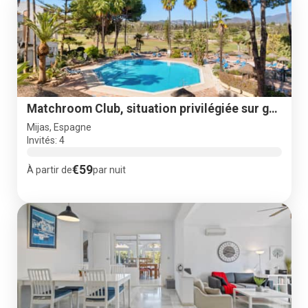
Matchroom Club, situation privilégiée sur golf de prestige
Mijas, Espagne
Invités: 4
€59
À partir de
par nuit