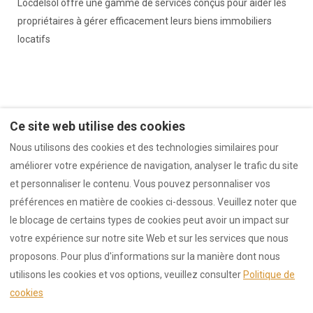
Locdelsol offre une gamme de services conçus pour aider les
propriétaires à gérer efficacement leurs biens immobiliers
locatifs
Ce site web utilise des cookies
Nous utilisons des cookies et des technologies similaires pour
améliorer votre expérience de navigation, analyser le trafic du site
et personnaliser le contenu. Vous pouvez personnaliser vos
préférences en matière de cookies ci-dessous. Veuillez noter que
le blocage de certains types de cookies peut avoir un impact sur
votre expérience sur notre site Web et sur les services que nous
Mentions légales
Conditions d'utilisations
proposons. Pour plus d'informations sur la manière dont nous
utilisons les cookies et vos options, veuillez consulter
Politique de
cookies
Français
EUR