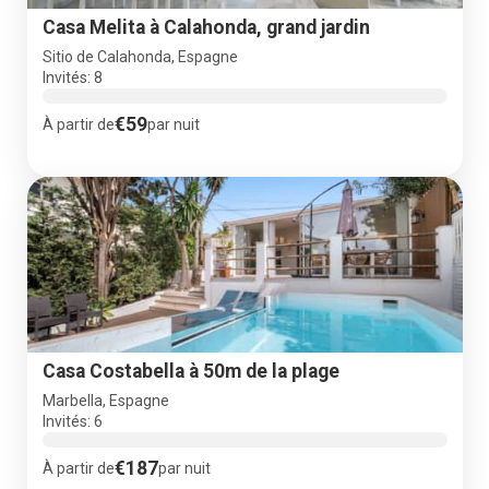
Casa Melita à Calahonda, grand jardin
Sitio de Calahonda, Espagne
Invités: 8
€59
À partir de
par nuit
Casa Costabella à 50m de la plage
Marbella, Espagne
Invités: 6
€187
À partir de
par nuit