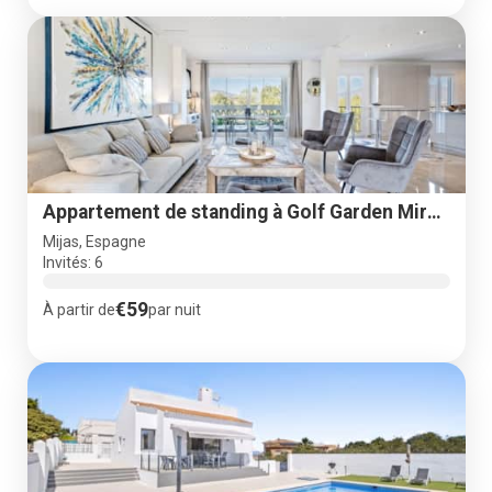
Appartement de standing à Golf Garden Miraflores
Mijas, Espagne
Invités: 6
€59
À partir de
par nuit