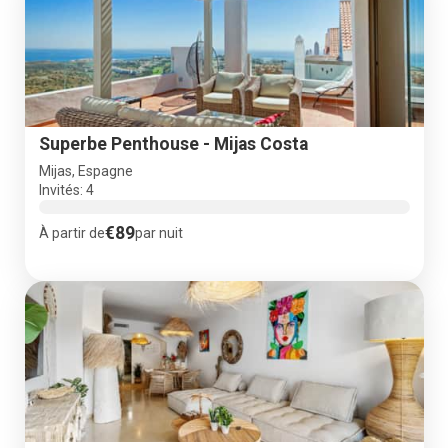
Superbe Penthouse - Mijas Costa
Mijas, Espagne
Invités: 4
€89
À partir de
par nuit