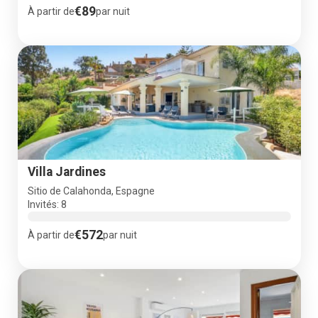
€89
À partir de
par nuit
Villa Jardines
Sitio de Calahonda, Espagne
Invités: 8
€572
À partir de
par nuit