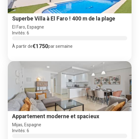
Superbe Villa à El Faro ! 400 m de la plage
El Faro, Espagne
Invités: 6
€1750
À partir de
par semaine
Appartement moderne et spacieux
Mijas, Espagne
Invités: 6