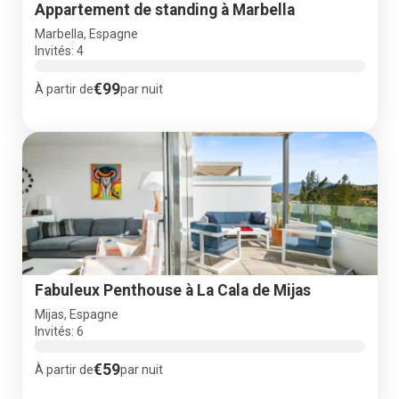
Appartement de standing à Marbella
Marbella, Espagne
Invités: 4
€99
À partir de
par nuit
Fabuleux Penthouse à La Cala de Mijas
Mijas, Espagne
Invités: 6
€59
À partir de
par nuit